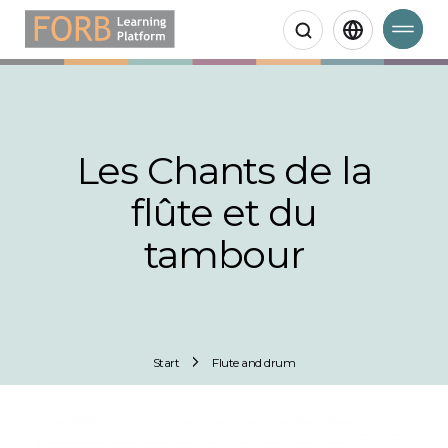
Search
Les Chants de la
flûte et du
tambour
Start
Flute and drum