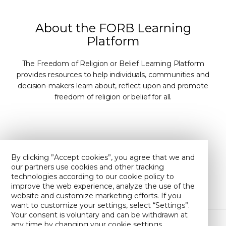
About the FORB Learning
Platform
The Freedom of Religion or Belief Learning Platform
provides resources to help individuals, communities and
decision-makers learn about, reflect upon and promote
freedom of religion or belief for all.
Contact us
About us
By clicking ”Accept cookies”, you agree that we and
our partners use cookies and other tracking
Privacy policy
Find us on YouTube
technologies according to our cookie policy to
improve the web experience, analyze the use of the
website and customize marketing efforts. If you
want to customize your settings, select “Settings”.
Your consent is voluntary and can be withdrawn at
any time by changing your cookie settings.