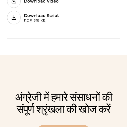
Download Video
Films on Forb.
Download Script
for 8. धर्म या विश्वास की आज़ादी के लिए सीमाएं
PDF
,
318
KB
अंग्रेजी में हमारे संसाधनों की
संपूर्ण श्रृंखला की खोज करें