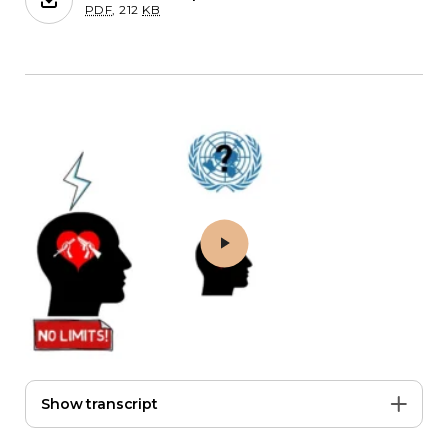
PDF
,
212
KB
Play 7. विवेकशील आपत्ति
Show transcript