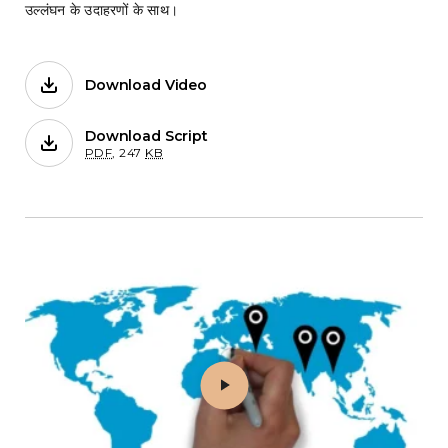
उल्लंघन के उदाहरणों के साथ।
Download Video
Films on Forb.
Download Script
for 3. धर्म या विश्वास प्रकट करने का अधिकार (
PDF
,
247
KB
Play 4. दबाव से संरक्षण