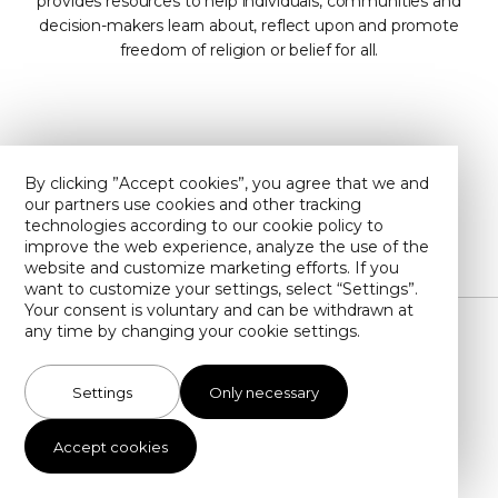
provides resources to help individuals, communities and
decision-makers learn about, reflect upon and promote
freedom of religion or belief for all.
Contact us
About us
By clicking ”Accept cookies”, you agree that we and
our partners use cookies and other tracking
Privacy policy
Find us on YouTube
technologies according to our cookie policy to
improve the web experience, analyze the use of the
website and customize marketing efforts. If you
want to customize your settings, select “Settings”.
Your consent is voluntary and can be withdrawn at
any time by changing your cookie settings.
Illustrations by Toby Newsome (unless otherwise stated)
Settings
Only necessary
info@forb-learning.org
Cookie settings
Copyright SMC 2026
All rights reserved
Accept cookies